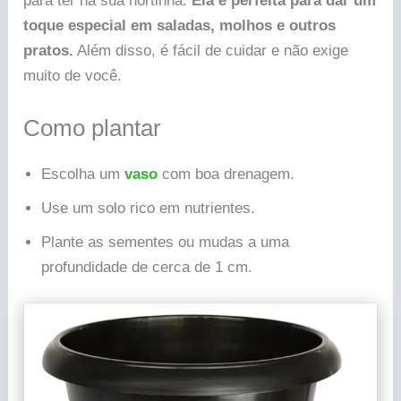
para ter na sua hortinha.
Ela é perfeita para dar um
toque especial em saladas, molhos e outros
pratos.
Além disso, é fácil de cuidar e não exige
muito de você.
Como plantar
Escolha um
vaso
com boa drenagem.
Use um solo rico em nutrientes.
Plante as sementes ou mudas a uma
profundidade de cerca de 1 cm.