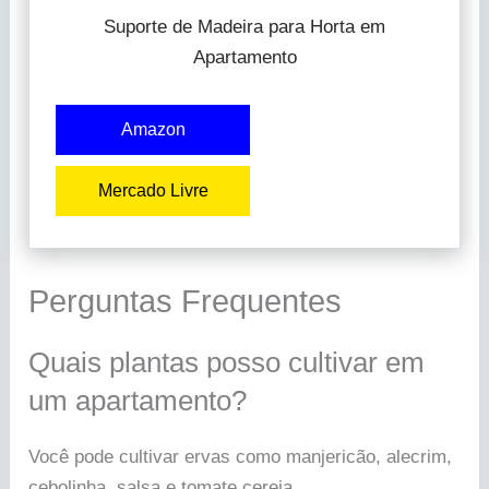
Suporte de Madeira para Horta em
Apartamento
Amazon
Mercado Livre
Perguntas Frequentes
Quais plantas posso cultivar em
um apartamento?
Você pode cultivar ervas como manjericão, alecrim,
cebolinha, salsa e tomate cereja.