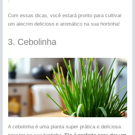
Com essas dicas, você estará pronto para cultivar
um alecrim delicioso e aromático na sua hortinha!
3. Cebolinha
A cebolinha é uma planta super prática e deliciosa