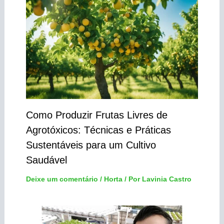
Como Produzir Frutas Livres de
Agrotóxicos: Técnicas e Práticas
Sustentáveis para um Cultivo
Saudável
Deixe um comentário
/
Horta
/ Por
Lavinia Castro