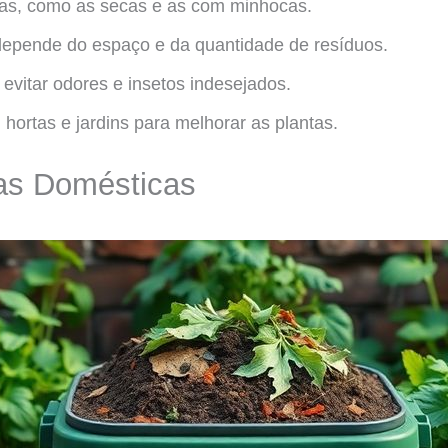
iras, como as secas e as com minhocas.
epende do espaço e da quantidade de resíduos.
evitar odores e insetos indesejados.
ortas e jardins para melhorar as plantas.
as Domésticas