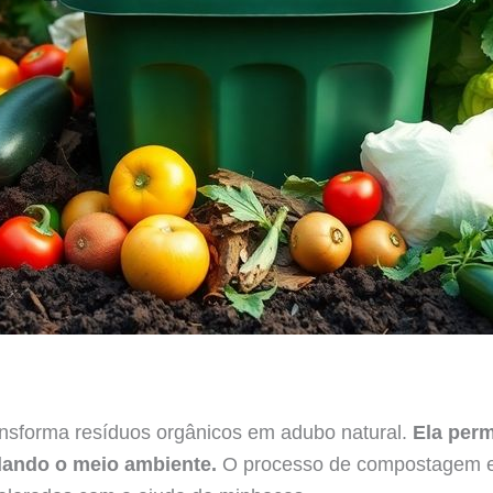
o
nsforma resíduos orgânicos em adubo natural.
Ela perm
udando o meio ambiente.
O processo de compostagem e