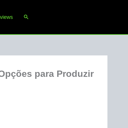
Pesquisar
views
Opções para Produzir