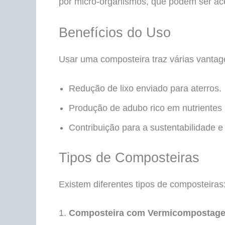
por micro-organismos, que podem ser ac
Benefícios do Uso
Usar uma composteira traz várias vantag
Redução de lixo enviado para aterros.
Produção de adubo rico em nutrientes 
Contribuição para a sustentabilidade 
Tipos de Composteiras
Existem diferentes tipos de composteiras
Composteira com Vermicompostag