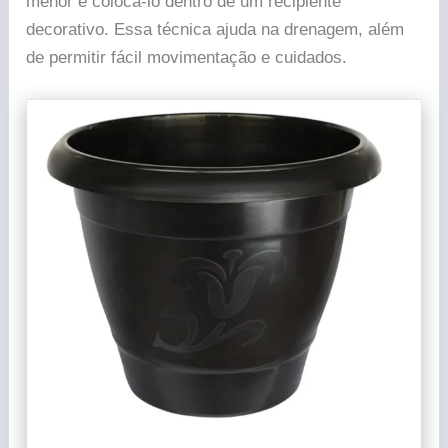
menor e colocá-lo dentro de um recipiente
decorativo. Essa técnica ajuda na drenagem, além
de permitir fácil movimentação e cuidados.