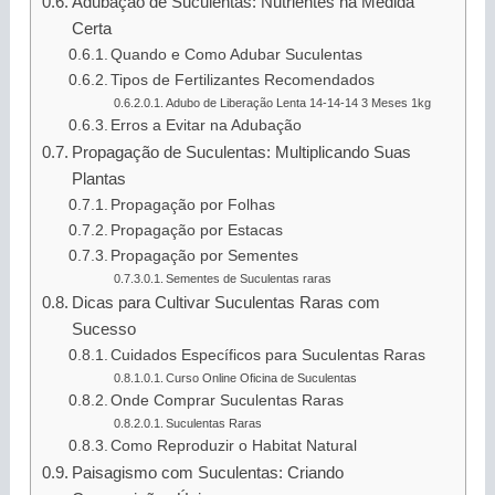
Adubação de Suculentas: Nutrientes na Medida
Certa
Quando e Como Adubar Suculentas
Tipos de Fertilizantes Recomendados
Adubo de Liberação Lenta 14-14-14 3 Meses 1kg
Erros a Evitar na Adubação
Propagação de Suculentas: Multiplicando Suas
Plantas
Propagação por Folhas
Propagação por Estacas
Propagação por Sementes
Sementes de Suculentas raras
Dicas para Cultivar Suculentas Raras com
Sucesso
Cuidados Específicos para Suculentas Raras
Curso Online Oficina de Suculentas
Onde Comprar Suculentas Raras
Suculentas Raras
Como Reproduzir o Habitat Natural
Paisagismo com Suculentas: Criando