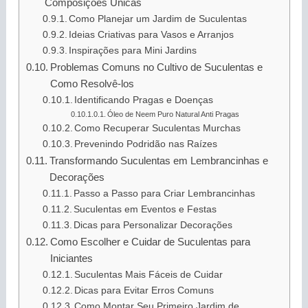
Composições Únicas
Como Planejar um Jardim de Suculentas
Ideias Criativas para Vasos e Arranjos
Inspirações para Mini Jardins
Problemas Comuns no Cultivo de Suculentas e
Como Resolvê-los
Identificando Pragas e Doenças
Óleo de Neem Puro Natural Anti Pragas
Como Recuperar Suculentas Murchas
Prevenindo Podridão nas Raízes
Transformando Suculentas em Lembrancinhas e
Decorações
Passo a Passo para Criar Lembrancinhas
Suculentas em Eventos e Festas
Dicas para Personalizar Decorações
Como Escolher e Cuidar de Suculentas para
Iniciantes
Suculentas Mais Fáceis de Cuidar
Dicas para Evitar Erros Comuns
Como Montar Seu Primeiro Jardim de