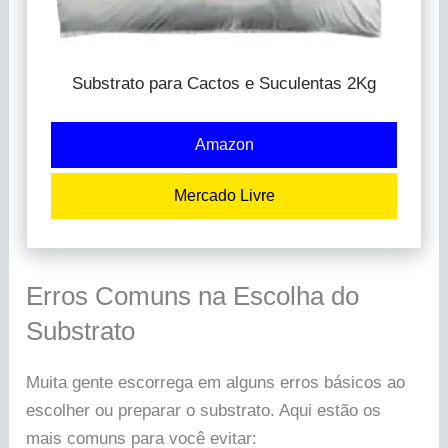
Substrato para Cactos e Suculentas 2Kg
Amazon
Mercado Livre
Erros Comuns na Escolha do
Substrato
Muita gente escorrega em alguns erros básicos ao
escolher ou preparar o substrato. Aqui estão os
mais comuns para você evitar: